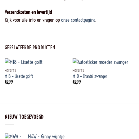
Verzendkosten en levertijd
Kijk voor alle info en vragen op
onze contactpagina
.
GERELATEERDE PRODUCTEN
MOEDERS
MOEDERS
M18 – Lisette golft
M10 – Chantal zwanger
€
2,99
€
2,99
NIEUW TOEGEVOEGD
M4W - Ginny wijntje