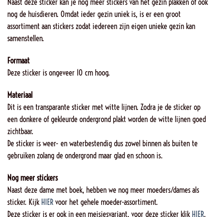
Naast deze sticker kan je nog meer stickers van het gezin plakken of ook
nog de huisdieren. Omdat ieder gezin uniek is, is er een groot
assortiment aan stickers zodat iedereen zijn eigen unieke gezin kan
samenstellen.
Formaat
Deze sticker is ongeveer 10 cm hoog.
Materiaal
Dit is een transparante sticker met witte lijnen. Zodra je de sticker op
een donkere of gekleurde ondergrond plakt worden de witte lijnen goed
zichtbaar.
De sticker is weer- en waterbestendig dus zowel binnen als buiten te
gebruiken zolang de ondergrond maar glad en schoon is.
Nog meer stickers
Naast deze dame met boek, hebben we nog meer moeders/dames als
sticker. Kijk
HIER
voor het gehele moeder-assortiment.
Deze sticker is er ook in een meisjesvariant, voor deze sticker klik
HIER
.