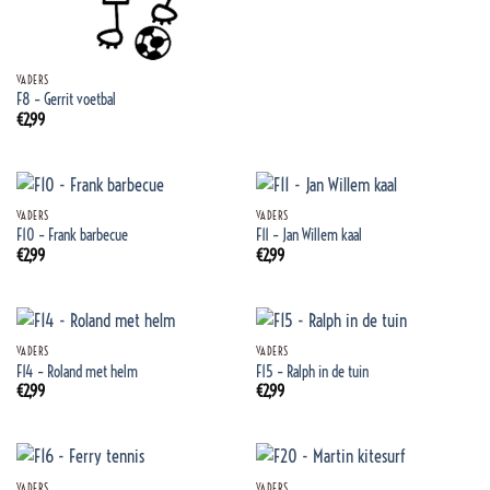
VADERS
F8 – Gerrit voetbal
€
2,99
VADERS
VADERS
F10 – Frank barbecue
F11 – Jan Willem kaal
€
2,99
€
2,99
VADERS
VADERS
F14 – Roland met helm
F15 – Ralph in de tuin
€
2,99
€
2,99
VADERS
VADERS