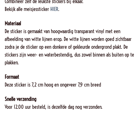
Combineer zelf de leukste stickers bij elkaar.
Bekijk alle meisjessticker
HIER
.
Materiaal
De sticker is gemaakt van hoogwaardig transparant vinyl met een
afbeelding van witte lijnen erop. De witte lijnen worden goed zichtbaar
zodra je de sticker op een donkere of gekleurde ondergrond plakt. De
stickers zijn weer- en waterbestendig, dus zowel binnen als buiten op te
plakken.
Formaat
Deze sticker is 7,2 cm hoog en ongeveer 7,9 cm breed
Snelle verzending
Voor 12.00 uur besteld, is dezelfde dag nog verzonden.