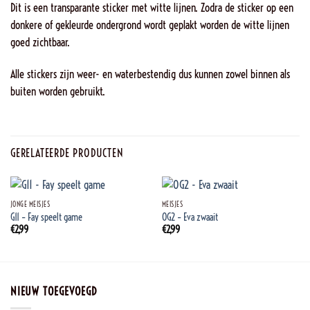
Dit is een transparante sticker met witte lijnen. Zodra de sticker op een
donkere of gekleurde ondergrond wordt geplakt worden de witte lijnen
goed zichtbaar.
Alle stickers zijn weer- en waterbestendig dus kunnen zowel binnen als
buiten worden gebruikt.
GERELATEERDE PRODUCTEN
JONGE MEISJES
MEISJES
G11 – Fay speelt game
OG2 – Eva zwaait
€
2,99
€
2,99
NIEUW TOEGEVOEGD