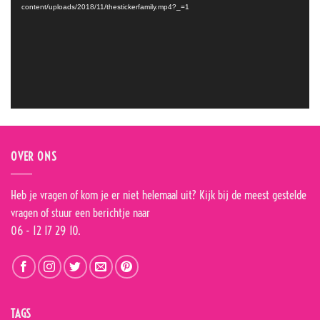
content/uploads/2018/11/thestickerfamily.mp4?_=1
OVER ONS
Heb je vragen of kom je er niet helemaal uit? Kijk bij de
meest gestelde
vragen
of stuur een berichtje naar
06 - 12 17 29 10.
TAGS