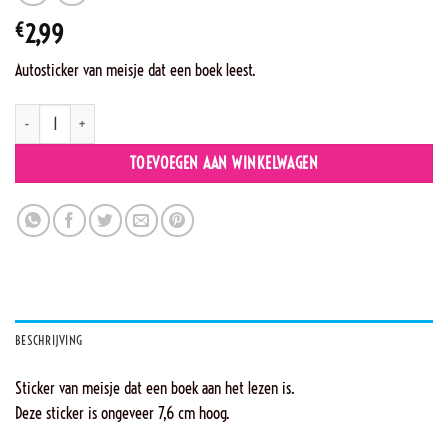
€
2,99
Autosticker van meisje dat een boek leest.
G4 - Jill leest boek aantal
TOEVOEGEN AAN WINKELWAGEN
BESCHRIJVING
Sticker van meisje dat een boek aan het lezen is.
Deze sticker is ongeveer 7,6 cm hoog.