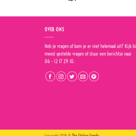
OVER ONS
Heb je vragen of kom je er niet helemaal uit? Kijk bi
meest gestelde vragen
of stuur een berichtje naar
06 - 12 17 29 10.
Copyright 2026 ©
The Sticker Family