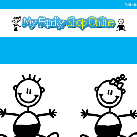
Plakinstr