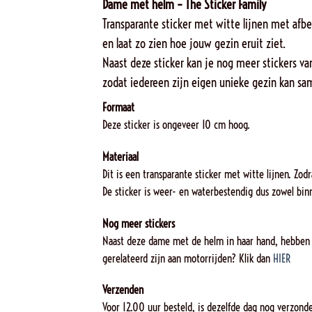
Dame met helm – The Sticker Family
Transparante sticker met witte lijnen met afbe
en laat zo zien hoe jouw gezin eruit ziet.
Naast deze sticker kan je nog meer stickers va
zodat iedereen zijn eigen unieke gezin kan sa
Formaat
Deze sticker is ongeveer 10 cm hoog.
Materiaal
Dit is een transparante sticker met witte lijnen. Zo
De sticker is weer- en waterbestendig dus zowel bin
Nog meer stickers
Naast deze dame met de helm in haar hand, hebben 
gerelateerd zijn aan motorrijden? Klik dan
HIER
Verzenden
Voor 12.00 uur besteld, is dezelfde dag nog verzonde