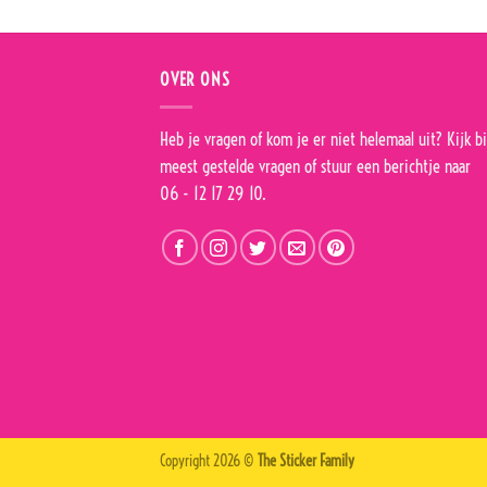
OVER ONS
Heb je vragen of kom je er niet helemaal uit? Kijk bi
meest gestelde vragen
of stuur een berichtje naar
06 - 12 17 29 10.
Copyright 2026 ©
The Sticker Family