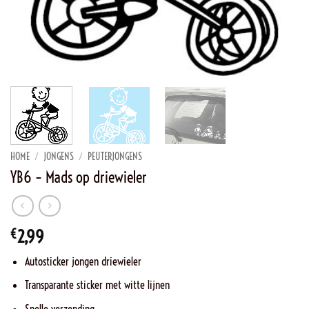
HOME
/
JONGENS
/
PEUTERJONGENS
YB6 – Mads op driewieler
€
2,99
Autosticker jongen driewieler
Transparante sticker met witte lijnen
Snelle verzending