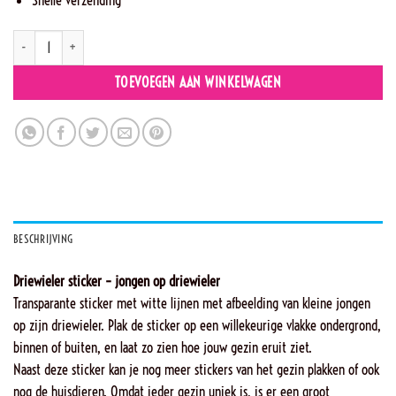
YB6 - Mads op driewieler aantal
TOEVOEGEN AAN WINKELWAGEN
BESCHRIJVING
Driewieler sticker – jongen op driewieler
Transparante sticker met witte lijnen met afbeelding van kleine jongen
op zijn driewieler. Plak de sticker op een willekeurige vlakke ondergrond,
binnen of buiten, en laat zo zien hoe jouw gezin eruit ziet.
Naast deze sticker kan je nog meer stickers van het gezin plakken of ook
nog de huisdieren. Omdat ieder gezin uniek is, is er een groot