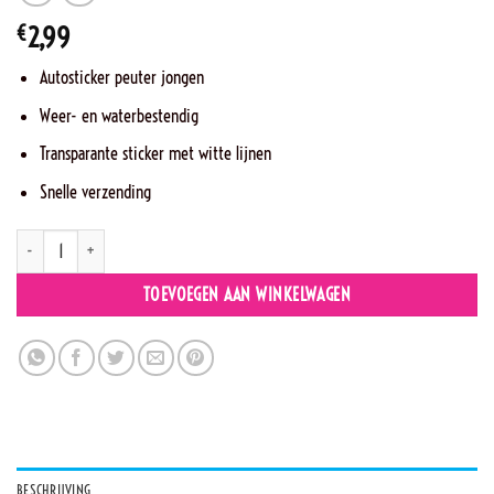
€
2,99
Autosticker peuter jongen
Weer- en waterbestendig
Transparante sticker met witte lijnen
Snelle verzending
YB1- Jongen aantal
TOEVOEGEN AAN WINKELWAGEN
BESCHRIJVING