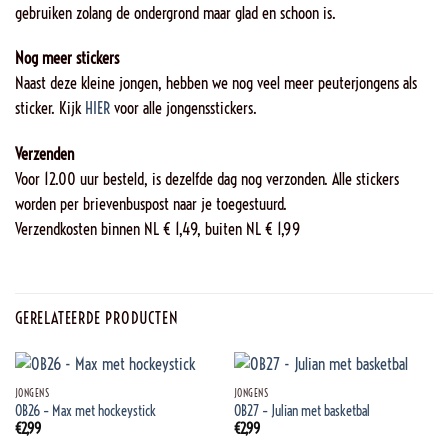
gebruiken zolang de ondergrond maar glad en schoon is.
Nog meer stickers
Naast deze kleine jongen, hebben we nog veel meer peuterjongens als
sticker. Kijk
HIER
voor alle jongensstickers.
Verzenden
Voor 12.00 uur besteld, is dezelfde dag nog verzonden. Alle stickers
worden per brievenbuspost naar je toegestuurd.
Verzendkosten binnen NL € 1,49, buiten NL € 1,99
GERELATEERDE PRODUCTEN
JONGENS
JONGENS
OB26 – Max met hockeystick
OB27 – Julian met basketbal
€
2,99
€
2,99