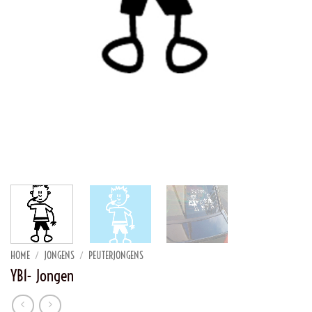
HOME
/
JONGENS
/
PEUTERJONGENS
YB1- Jongen