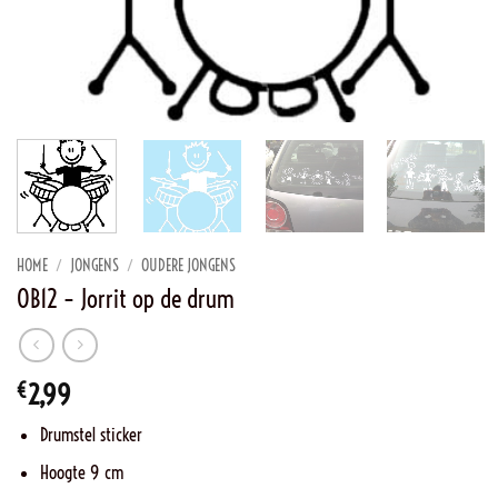
HOME
/
JONGENS
/
OUDERE JONGENS
OB12 – Jorrit op de drum
€
2,99
Drumstel sticker
Hoogte 9 cm