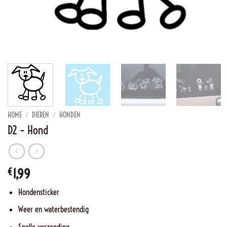
HOME
/
DIEREN
/
HONDEN
D2 – Hond
€
1,99
Hondensticker
Weer en waterbestendig
Snelle verzending