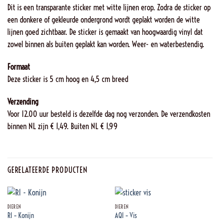
Dit is een transparante sticker met witte lijnen erop. Zodra de sticker op
een donkere of gekleurde ondergrond wordt geplakt worden de witte
lijnen goed zichtbaar. De sticker is gemaakt van hoogwaardig vinyl dat
zowel binnen als buiten geplakt kan worden. Weer- en waterbestendig.
Formaat
Deze sticker is 5 cm hoog en 4,5 cm breed
Verzending
Voor 12.00 uur besteld is dezelfde dag nog verzonden. De verzendkosten
binnen NL zijn € 1,49. Buiten NL € 1,99
GERELATEERDE PRODUCTEN
DIEREN
DIEREN
R1 – Konijn
AQ1 – Vis