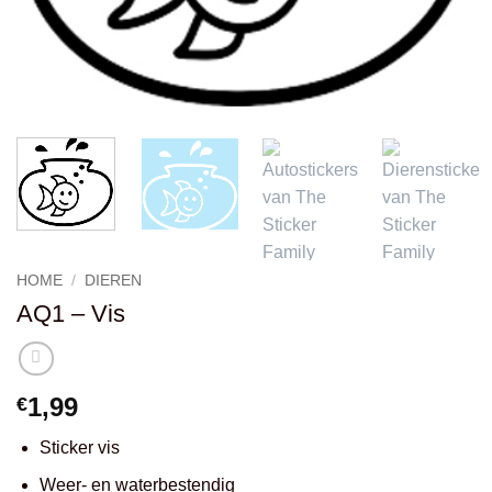
HOME
/
DIEREN
AQ1 – Vis
1,99
€
Sticker vis
Weer- en waterbestendig