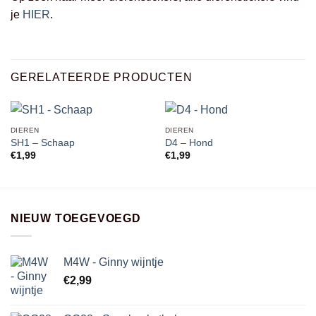
je
HIER
.
GERELATEERDE PRODUCTEN
DIEREN
DIEREN
SH1 – Schaap
D4 – Hond
€
1,99
€
1,99
NIEUW TOEGEVOEGD
M4W - Ginny wijntje
€
2,99