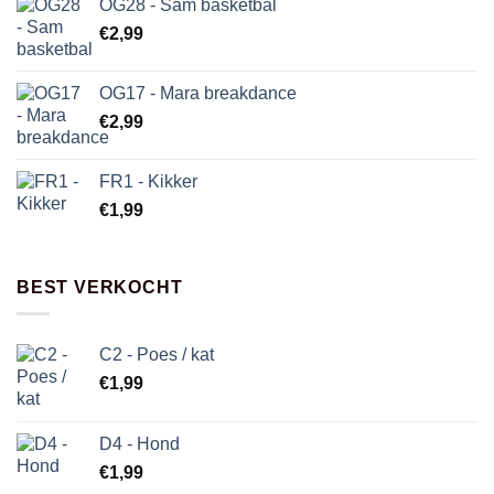
OG28 - Sam basketbal
€
2,99
OG17 - Mara breakdance
€
2,99
FR1 - Kikker
€
1,99
BEST VERKOCHT
C2 - Poes / kat
€
1,99
D4 - Hond
€
1,99