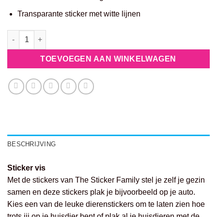
Transparante sticker met witte lijnen
AQ1 - Vis aantal
TOEVOEGEN AAN WINKELWAGEN
BESCHRIJVING
Sticker vis
Met de stickers van The Sticker Family stel je zelf je gezin
samen en deze stickers plak je bijvoorbeeld op je auto.
Kies een van de leuke dierenstickers om te laten zien hoe
trots jij op je huisdier bent of plak al je huisdieren met de