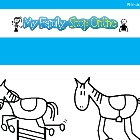
Plakinstr