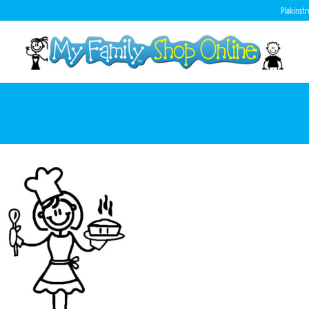
Plakinstr