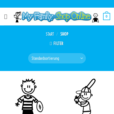
Zum
Inhalt
springen
0
START
/
SHOP
FILTER