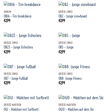
JUNGEN
GROSSE JUNGS
OB16 – Tim breakdance
OB2 – Junge snowboard
€
2,99
€
2,99
GROSSE JUNGS
GROSSE JUNGS
OB23 – Junge Eishockey
OB5 – Junge
€
2,99
€
2,99
GROSSE JUNGS
GROSSE JUNGS
OB7 – Junge Fußball
OB8 -Junge Fitness
€
2,99
€
2,99
GROSSE MÄDCHEN
GROSSE MÄDCHEN
OG1 – Mädchen mit Surfbrett
OG10 – Mädchen auf dem Ski