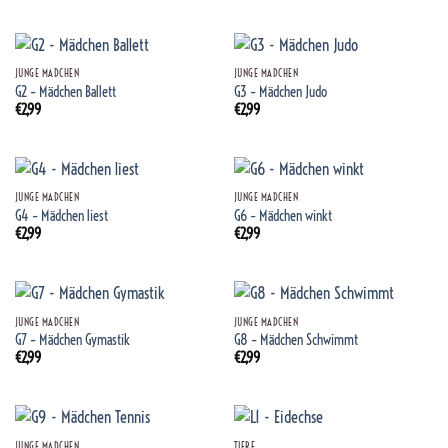
war:
ist:
€2,99
€2,49.
JUNGE MÄDCHEN
JUNGE MÄDCHEN
G2 – Mädchen Ballett
G3 – Mädchen Judo
€
2,99
€
2,99
JUNGE MÄDCHEN
JUNGE MÄDCHEN
G4 – Mädchen liest
G6 – Mädchen winkt
€
2,99
€
2,99
JUNGE MÄDCHEN
JUNGE MÄDCHEN
G7 – Mädchen Gymastik
G8 – Mädchen Schwimmt
€
2,99
€
2,99
JUNGE MÄDCHEN
TIERE