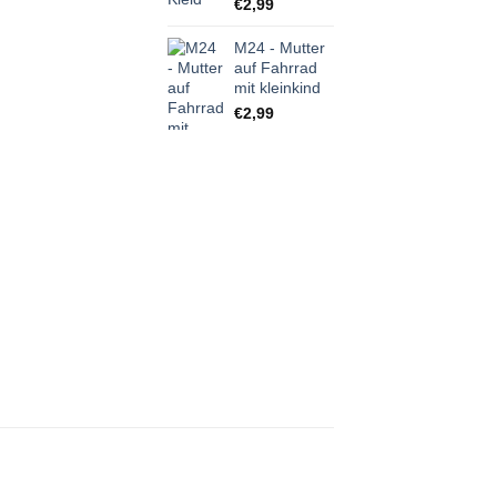
€
2,99
M24 - Mutter
auf Fahrrad
mit kleinkind
€
2,99